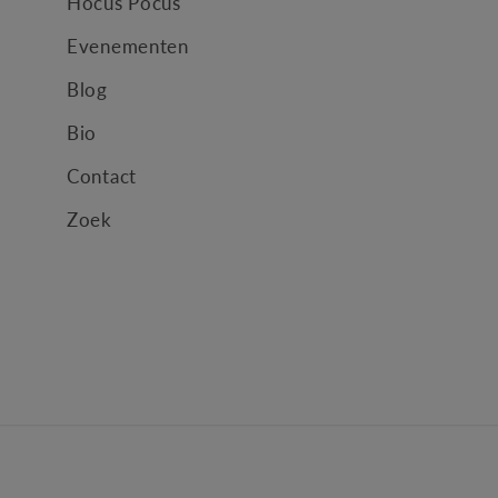
Hocus Pocus
Evenementen
Blog
Bio
Contact
Zoek