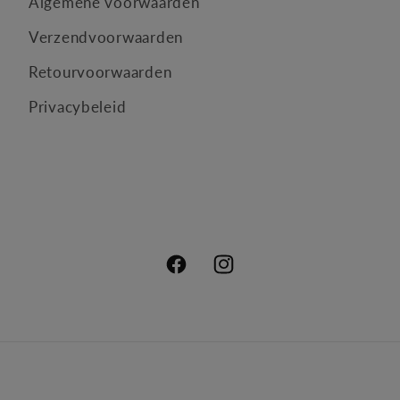
Algemene voorwaarden
Verzendvoorwaarden
Retourvoorwaarden
Privacybeleid
Facebook
Instagram