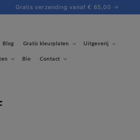
Gratis verzending vanaf € 65,00
Blog
Gratis kleurplaten
Uitgeverij
ten
Bio
Contact
f