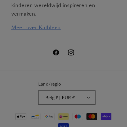
kinderen wereldwijd inspireren en
vermaken.
Meer over Kathleen
Facebook
Instagram
Land/regio
België | EUR €
Betaalmethoden