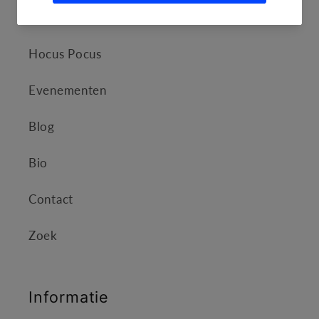
Shop
Hocus Pocus
Evenementen
Blog
Bio
Contact
Zoek
Informatie