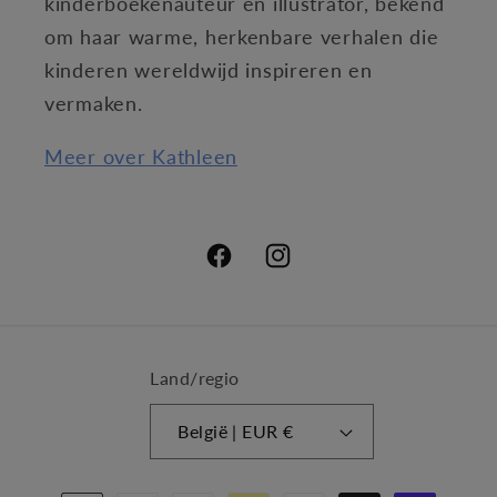
kinderboekenauteur en illustrator, bekend
om haar warme, herkenbare verhalen die
kinderen wereldwijd inspireren en
vermaken.
Meer over Kathleen
Facebook
Instagram
Land/regio
België | EUR €
Betaalmethoden