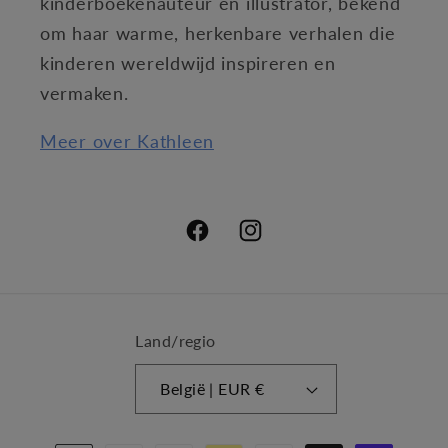
kinderboekenauteur en illustrator, bekend
om haar warme, herkenbare verhalen die
kinderen wereldwijd inspireren en
vermaken.
Meer over Kathleen
Facebook
Instagram
Land/regio
België | EUR €
Betaalmethoden