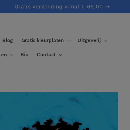
Gratis verzending vanaf € 65,00
Blog
Gratis kleurplaten
Uitgeverij
ten
Bio
Contact