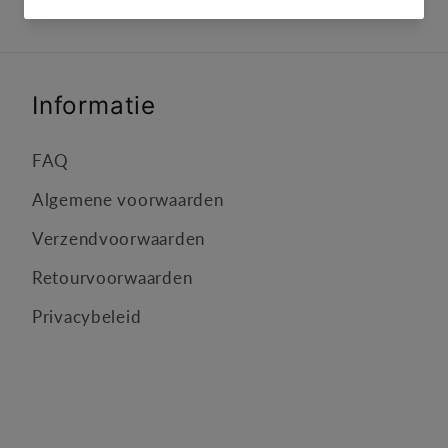
Informatie
FAQ
Algemene voorwaarden
Verzendvoorwaarden
Retourvoorwaarden
Privacybeleid