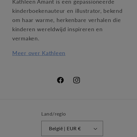
Kathleen Amant is een gepassioneerde
kinderboekenauteur en illustrator, bekend
om haar warme, herkenbare verhalen die
kinderen wereldwijd inspireren en
vermaken.
Meer over Kathleen
Facebook
Instagram
Land/regio
België | EUR €