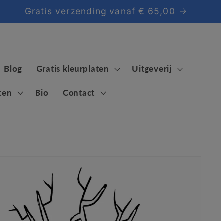
Gratis verzending vanaf € 65,00
Blog
Gratis kleurplaten
Uitgeverij
ten
Bio
Contact