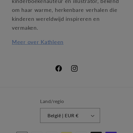
kinderboekenauteur en illustrator, bekend
om haar warme, herkenbare verhalen die
kinderen wereldwijd inspireren en
vermaken.
Meer over Kathleen
Facebook
Instagram
Land/regio
België | EUR €
Betaalmethoden